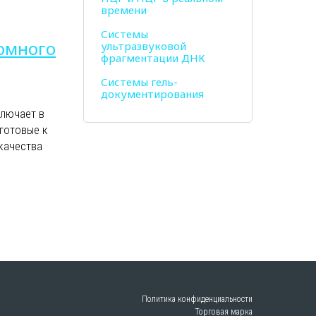
времени
Системы
номного
ультразвуковой
фрагментации ДНК
Системы гель-
документирования
ключает в
 готовые к
качества
Политика конфиденциальности
Торговая марка