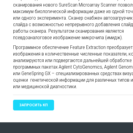
сканирования нового SureScan Microarray Scanner позво
максимум биологической информации даже из одной точ
или одного эксперимента. Сканер снабжен автозагрузчик
слайда с возможностью непрерывного добавления слайд
работы сканера. Результатом сканирования является
псевдоаналоговое изображение микрочипа (имидж).
Программное обеспечение Feature Extraction преобразуе
изображения в количественные численные показатели, к
анализируются или подвергаются дальнейшей обработке
программных пакетах Agilent CytoGenomics, Agilent Genom
или GeneSpring GX – специализированных средствах визу
оценки генетической информации для различных типов 
или медицинской диагностики.
ЗАПРОСИТЬ КП